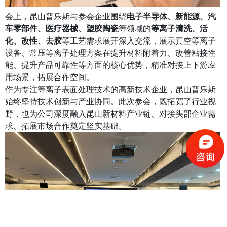
会上，昆山普乐斯与参会企业围绕
电子半导体、新能源、汽
车零部件、医疗器械、塑胶陶瓷
等领域的
等离子清洗、活
化、改性、去胶
等工艺需求展开深入交流，展示真空等离子
设备、常压等离子处理方案在提升材料附着力、改善粘接性
能、提升产品可靠性等方面的核心优势，精准对接上下游应
用场景，拓展合作空间。
作为专注等离子表面处理技术的高新技术企业，昆山普乐斯
始终坚持技术创新与产业协同。此次参会，既拓宽了行业视
野，也为公司深度融入昆山新材料产业链、对接头部企业需
求、拓展市场合作奠定坚实基础。