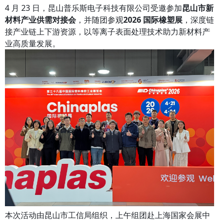
4 月 23 日，昆山普乐斯电子科技有限公司受邀参加
昆山市新
材料产业供需对接会
，并随团参观
2026 国际橡塑展
，深度链
接产业链上下游资源，以等离子表面处理技术助力新材料产
业高质量发展。
本次活动由昆山市工信局组织，上午组团赴上海国家会展中