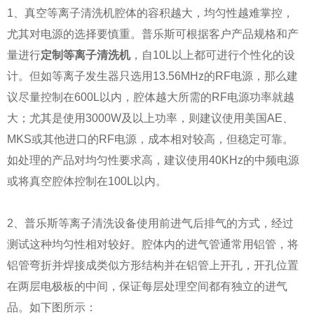
1、真空等离子清洗机腔体的容积越大，均匀性越难掌控，
尤其对电源的选择要慎重。普乐斯可根据客户产品规格和产
量进行
定制等离子清洗机
，自10L以上都可进行个性化的设
计。但如等离子发生器只选用13.56MHz的RF电源，那么建
议尽量控制在600L以内，腔体越大所需的RF电源功率就越
大；尤其是使用3000W及以上功率，则建议使用美国AE、
MKS或其他进口的RF电源，成本相对较高，但稳定可靠。
如处理的产品对均匀性要求高，建议使用40KHz的中频电源
或将真空腔体控制在100L以内。
2、普乐斯等离子清洗设备使用前进气后排气的方式，经过
测试这种均匀性相对较好。腔体内的进气管通常用铝管，将
铝管弯折并焊接成类似方形结构并在铝管上开孔，开孔位置
在两层电极板的中间，保证每层处理空间都有独立的进气
品。如下图所示：