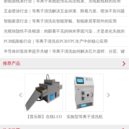
新能源线束行业｜等离子表面处理在高压线束、充电桩线材的应用
五金喷涂行业｜等离子清洗解决五金掉漆、附着力差、喷涂不良问题
智能家居行业｜等离子清洗在智能穿戴、智能家居零部件的应用
光模块隐性不良根源：肉眼看不见的纳米界面污染，才是老化失效的
真凶
PCB线路板行业｜等离子清洗在PCB/FPC生产中的核心应用
半导体封装良率提升关键！等离子清洗如何解决芯片虚焊、分层、键
合不良问题
推荐产品
【普乐斯】在线LED
实验型等离子清洗机
双腔体等离
UV面光源固化机
小型真空等离子处理
晶圆等离子