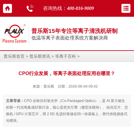
咨询热线：
400-816-9009
普乐斯15年专注等离子清洗机研制
低温等离子表面处理系统方案解决商
>
>
>
普乐斯首页
普乐斯资讯
等离子百科
CPO行业发展，等离子表面处理应用在哪里？
来源：普乐斯 日期：2026-06-04 09:42
文章导读：
CPO 全称共封装光学（Co-Packaged Optics），是 AI 算力催生
的新一代光电集成封装行业，核心是把光引擎（微型光模块）、硅光芯片、交
换机 / GPU 计算芯片，用 2.5D 先进封装做在同一块基板上，替代传统插拔式
光模块。