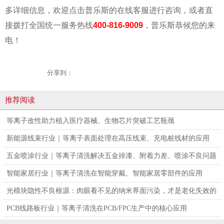
多详细信息，欢迎点击普乐斯的在线客服进行咨询，或者直
接拨打全国统一服务热线
400-816-9009
，普乐斯恭候您的来
电！
分享到：
推荐阅读
等离子改性助力植入医疗器械、生物芯片突破工艺瓶颈
新能源线束行业｜等离子表面处理在高压线束、充电桩线材的应用
五金喷涂行业｜等离子清洗解决五金掉漆、附着力差、喷涂不良问题
智能家居行业｜等离子清洗在智能穿戴、智能家居零部件的应用
光模块隐性不良根源：肉眼看不见的纳米界面污染，才是老化失效的
真凶
PCB线路板行业｜等离子清洗在PCB/FPC生产中的核心应用