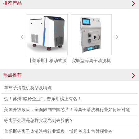
推荐产品
【普乐斯】移动式激
实验型等离子清洗机
流水线式介
光清洗机 SLC-
小型真空等离子处理
离子体清
热点推荐
200MM/350SM-WLN
设备PLAUX-PR-10L
PLAUX-AP-
等离子清洗机类型及特点
贺！苏州“瞪羚企业”，普乐斯榜上有名！
美国升级政策，全面限制中国芯片！等离子清洗机行业如何应对危
机？
等离子处理是怎样实现光刻去胶的？
普乐斯等离子体清洗机行业观察，博通考虑出售射频业务