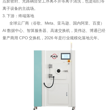
点胶密封、光路耦合全工序离不开等离子清洗，也是咱们等
离子设备的主战场。
3. 下游：终端落地
全球云厂商（谷歌、Meta、亚马逊、国内阿里、百度）
AI 数据中心、智算服务器、高速交换机，英伟达、博通已经
量产商用 CPO 交换机，2026 年是行业规模化落地元年。