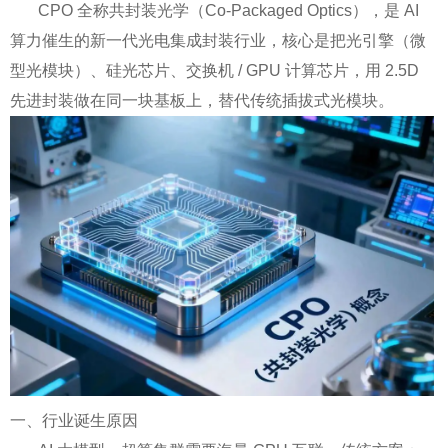
CPO 全称共封装光学（Co-Packaged Optics），是 AI
算力催生的新一代光电集成封装行业，核心是把光引擎（微
型光模块）、硅光芯片、交换机 / GPU 计算芯片，用 2.5D
先进封装做在同一块基板上，替代传统插拔式光模块。
一、行业诞生原因