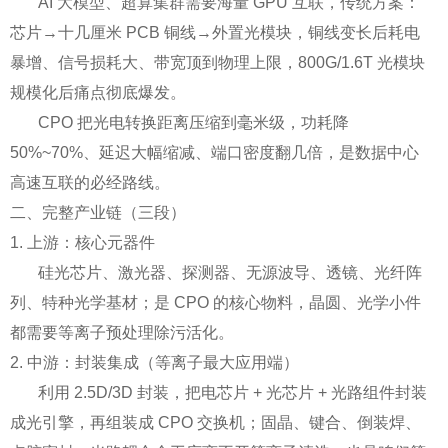
AI 大模型、超算集群需要海量 GPU 互联，传统方案：
芯片→十几厘米 PCB 铜线→外置光模块，铜线变长后耗电
暴增、信号损耗大、带宽顶到物理上限，800G/1.6T 光模块
规模化后痛点彻底爆发。
CPO 把光电转换距离压缩到毫米级，功耗降
50%~70%、延迟大幅缩减、端口密度翻几倍，是数据中心
高速互联的必经路线。
二、完整产业链（三段）
1. 上游：核心元器件
硅光芯片、激光器、探测器、无源波导、透镜、光纤阵
列、特种光学基材；是 CPO 的核心物料，晶圆、光学小件
都需要等离子预处理除污活化。
2. 中游：封装集成（等离子最大应用端）
利用 2.5D/3D 封装，把电芯片 + 光芯片 + 光路组件封装
成光引擎，再组装成 CPO 交换机；固晶、键合、倒装焊、