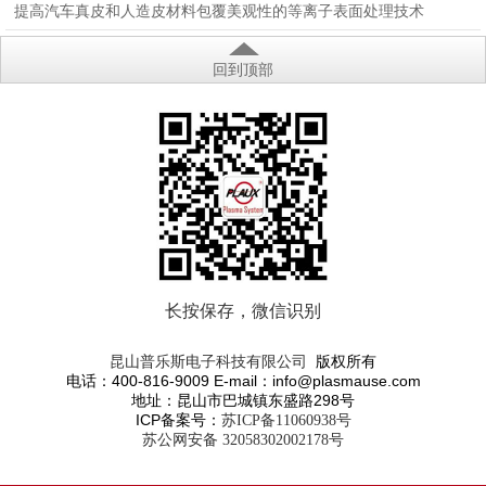
提高汽车真皮和人造皮材料包覆美观性的等离子表面处理技术
回到顶部
长按保存，微信识别
版权所有
昆山普乐斯电子科技有限公司
电话：400-816-9009 E-mail：info@plasmause.com
地址：昆山市巴城镇东盛路298号
ICP备案号：
苏ICP备11060938号
苏公网安备 32058302002178号