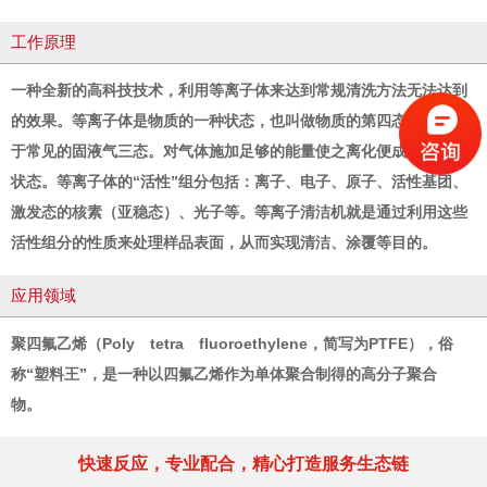
工作原理
一种全新的高科技技术，利用等离子体来达到常规清洗方法无法达到
的效果。等离子体是物质的一种状态，也叫做物质的第四态，并不属
于常见的固液气三态。对气体施加足够的能量使之离化便成为等离子
状态。等离子体的“活性”组分包括：离子、电子、原子、活性基团、
激发态的核素（亚稳态）、光子等。等离子清洁机就是通过利用这些
活性组分的性质来处理样品表面，从而实现清洁、涂覆等目的。
应用领域
聚四氟乙烯（Poly tetra fluoroethylene，简写为PTFE），俗
称“塑料王”，是一种以四氟乙烯作为单体聚合制得的高分子聚合
物。
快速反应，专业配合，精心打造服务生态链