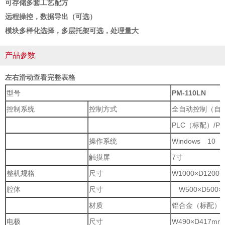
可存储多套工艺配方
远程操控，数据导出（可选）
模块多样化选择，多层托架可选，处理量大
产品参数
左右滑动查看完整表格
型号
PM-110LN
控制系统
控制方式
全自动控制（自
PLC（标配）/P
操作系统
Windows 10
触摸屏
7寸
整机规格
尺寸
W1000×D1200
腔体
尺寸
W500×D500×
材质
铝合金（标配）
电极
尺寸
W490×D417mm