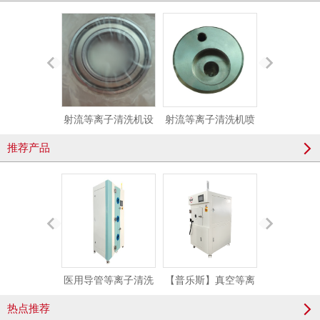
射流等离子清洗机设
射流等离子清洗机喷
射流等离子
备轴承
嘴-ZG
风轮
推荐产品
医用导管等离子清洗
【普乐斯】真空等离
大气等离子处
机 医用导管等离子刻
子清洗设备 半导体等
喷等离子
热点推荐