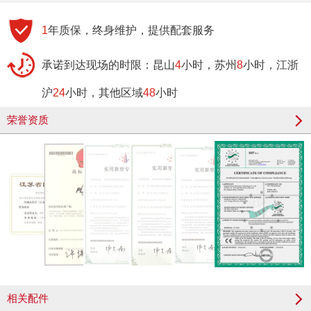
1
年质保，终身维护，提供配套服务
承诺到达现场的时限：昆山
4
小时，苏州
8
小时，江浙
沪
24
小时，其他区域
48
小时
荣誉资质
相关配件