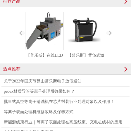
推荐产品
【普乐斯】在线LED
【普乐斯】背负式激
【普乐斯】
UV面光源固化机
光清洗机SLC-
型等离子清
热点推荐
100/150SM-F
PM-20
关于2022年国庆节昆山普乐斯电子放假通知
pebax材质导管等离子处理后效果如何？
批量式真空等离子清洗机在芯片封装行业处理对象以及作用！
等离子表面处理机维修攻略及保养方式
新能源线束行业｜等离子表面处理在高压线束、充电桩线材的应用