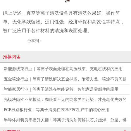
综上所述，真空等离子清洗设备具有清洗效果好、操作简
单、无化学残留物、适用性强、经济环保和高效性等特点，
被广泛应用于各种材料的清洗和表面处理。
分享到：
推荐阅读
新能源线束行业｜等离子表面处理在高压线束、充电桩线材的应用
五金喷涂行业｜等离子清洗解决五金掉漆、附着力差、喷涂不良问题
智能家居行业｜等离子清洗在智能穿戴、智能家居零部件的应用
光模块隐性不良根源：肉眼看不见的纳米界面污染，才是老化失效的
真凶
PCB线路板行业｜等离子清洗在PCB/FPC生产中的核心应用
半导体封装良率提升关键！等离子清洗如何解决芯片虚焊、分层、键
合不良问题