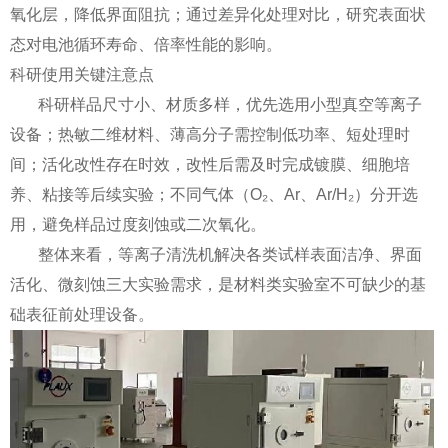
氧化层，降低界面阻抗；通过差异化处理对比，研究表面状
态对电池循环寿命、倍率性能的影响。
科研使用关键注意点
科研样品尺寸小、材质多样，优先选用小型真空等离子
设备；热敏二维材料、薄高分子需控制低功率、短处理时
间；活化改性存在时效，改性后需及时完成镀膜、细胞培
养、粘接等后续实验；不同气体（O₂、Ar、Ar/H₂）分开选
用，避免样品过度刻蚀或二次氧化。
整体来看，等离子清洗机解决各类试样表面洁净、界面
活化、微刻蚀三大实验需求，是材料类实验室不可缺少的基
础表征前处理设备。