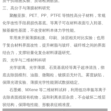
质干扰细胞实验、质谱检测数据。
三、高分子与薄膜材料研究
聚酰亚胺、PET、PP、PTFE 等惰性高分子材料，常规
化学改性手段易损伤基底。等离子可在材料表面引入羟基、
羧基极性基团，不改变材料本体力学性能。
常用来开展薄膜粘接、印刷、涂层相关对比实验；也用
于复合材料界面改性，提升树脂与玻纤、碳纤维之间的界面
结合力，支撑轻量化复合材料课题研究。
四、光学与二维材料科研
光学玻璃、光学薄膜、石英基底经等离子超净清洗，彻
底去除脱模剂、油脂、微颗粒，镀膜后无针孔、雾度缺陷，
保障光谱实验、薄膜光学性能测试数据稳定。
石墨烯、MXene 等二维材料试样，利用低功率氩等离子
去除表面残留有机物，温和剥离表层杂质，不会破坏二维层
状结构，保障电性能、形貌表征精准度。