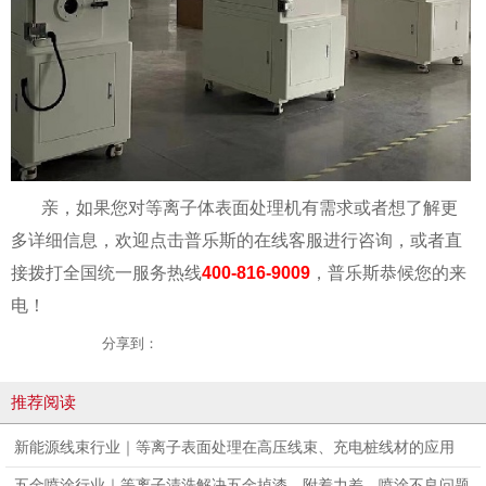
亲，如果您对等离子体表面处理机有需求或者想了解更
多详细信息，欢迎点击普乐斯的在线客服进行咨询，或者直
接拨打全国统一服务热线
400-816-9009
，普乐斯恭候您的来
电！
分享到：
推荐阅读
新能源线束行业｜等离子表面处理在高压线束、充电桩线材的应用
五金喷涂行业｜等离子清洗解决五金掉漆、附着力差、喷涂不良问题