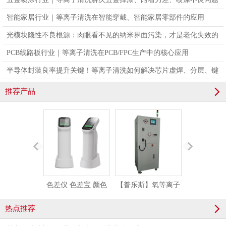
智能家居行业｜等离子清洗在智能穿戴、智能家居零部件的应用
光模块隐性不良根源：肉眼看不见的纳米界面污染，才是老化失效的
真凶
PCB线路板行业｜等离子清洗在PCB/FPC生产中的核心应用
半导体封装良率提升关键！等离子清洗如何解决芯片虚焊、分层、键
合不良问题
推荐产品
色差仪 色差宝 颜色
【普乐斯】氧等离子
KF接头（强
检测精密色差仪测色
清洗设备亲水处理-
热点推荐
仪便携式取色器
PM135L