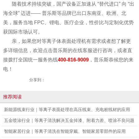
随着技术持续突破，国产设备正加速从 “替代进口” 向 “出
海全球” 迈进—— 普乐斯等品牌已出口东南亚、欧洲、北
美，服务当地 FPC、锂电、医疗企业，性价比与定制化优势
获国际市场认可。
亲，如果您对等离子体表面处理机有需求或者想了解更
多详细信息，欢迎点击普乐斯的在线客服进行咨询，或者直
接拨打全国统一服务热线
400-816-9009
，普乐斯恭候您的来
电！
分享到：
推荐阅读
新能源线束行业｜等离子表面处理在高压线束、充电桩线材的应用
五金喷涂行业｜等离子清洗解决五金掉漆、附着力差、喷涂不良问题
智能家居行业｜等离子清洗在智能穿戴、智能家居零部件的应用