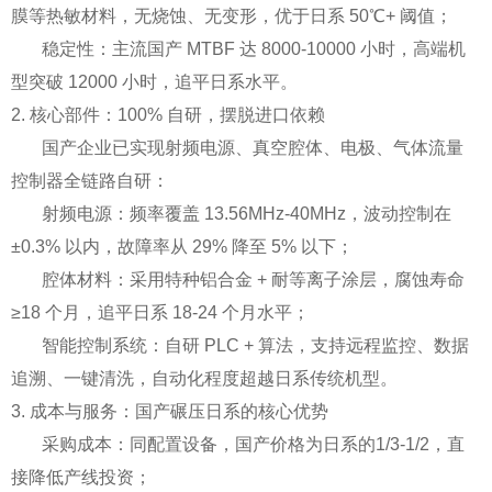
膜等热敏材料，无烧蚀、无变形，优于日系 50℃+ 阈值；
稳定性：主流国产 MTBF 达 8000-10000 小时，高端机
型突破 12000 小时，追平日系水平。
2. 核心部件：100% 自研，摆脱进口依赖
国产企业已实现射频电源、真空腔体、电极、气体流量
控制器全链路自研：
射频电源：频率覆盖 13.56MHz-40MHz，波动控制在
±0.3% 以内，故障率从 29% 降至 5% 以下；
腔体材料：采用特种铝合金 + 耐等离子涂层，腐蚀寿命
≥18 个月，追平日系 18-24 个月水平；
智能控制系统：自研 PLC + 算法，支持远程监控、数据
追溯、一键清洗，自动化程度超越日系传统机型。
3. 成本与服务：国产碾压日系的核心优势
采购成本：同配置设备，国产价格为日系的1/3-1/2，直
接降低产线投资；