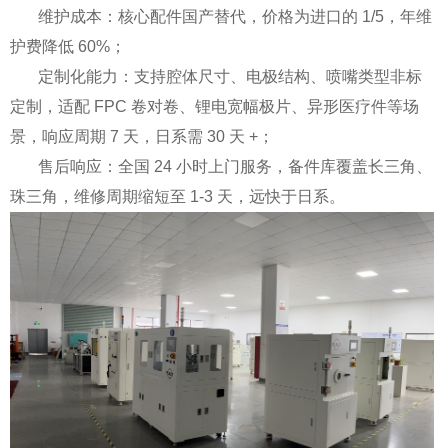
维护成本：核心配件国产替代，价格为进口的 1/5，年维
护费降低 60%；
定制化能力：支持腔体尺寸、电极结构、喷嘴类型非标
定制，适配 FPC 卷对卷、锂电宽幅极片、异形医疗件等场
景，响应周期 7 天，日系需 30 天 +；
售后响应：全国 24 小时上门服务，备件库覆盖长三角、
珠三角，维修周期缩短至 1-3 天，远快于日系。