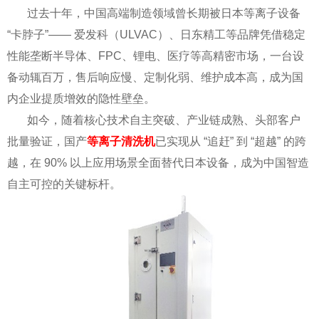
过去十年，中国高端制造领域曾长期被日本等离子设备
“卡脖子”—— 爱发科（ULVAC）、日东精工等品牌凭借稳定
性能垄断半导体、FPC、锂电、医疗等高精密市场，一台设
备动辄百万，售后响应慢、定制化弱、维护成本高，成为国
内企业提质增效的隐性壁垒。
如今，随着核心技术自主突破、产业链成熟、头部客户
批量验证，国产
等离子清洗机
已实现从 “追赶” 到 “超越” 的跨
越，在 90% 以上应用场景全面替代日本设备，成为中国智造
自主可控的关键标杆。