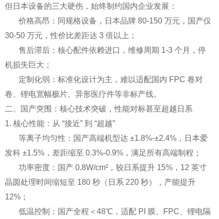
但日本设备的三大硬伤，始终制约国内企业发展：
价格高昂：同规格设备，日本品牌 80-150 万元，国产仅
30-50 万元，性价比差距达 3 倍以上；
售后滞后：核心配件依赖进口，维修周期 1-3 个月，停
机损失巨大；
定制化弱：标准化设计为主，难以适配国内 FPC 卷对
卷、锂电宽幅极片、异形医疗件等非标产线。
二、国产突围：核心技术突破，性能对标甚至超越日系
1. 核心性能：从 “接近” 到 “超越”
等离子均匀性：国产高端机型达 ±1.8%-±2.4%，日本爱
发科 ±1.5%，差距缩至 0.3%-0.9%，满足所有高端制程；
功率密度：国产 0.8W/cm²，较日系提升 15%，12 英寸
晶圆处理时间缩短至 180 秒（日系 220 秒），产能提升
12%；
低温控制：国产全程＜48℃，适配 PI 膜、FPC、锂电隔