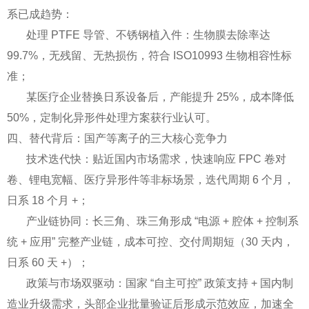
系已成趋势：
处理 PTFE 导管、不锈钢植入件：生物膜去除率达
99.7%，无残留、无热损伤，符合 ISO10993 生物相容性标
准；
某医疗企业替换日系设备后，产能提升 25%，成本降低
50%，定制化异形件处理方案获行业认可。
四、替代背后：国产等离子的三大核心竞争力
技术迭代快：贴近国内市场需求，快速响应 FPC 卷对
卷、锂电宽幅、医疗异形件等非标场景，迭代周期 6 个月，
日系 18 个月 +；
产业链协同：长三角、珠三角形成 “电源 + 腔体 + 控制系
统 + 应用” 完整产业链，成本可控、交付周期短（30 天内，
日系 60 天 +）；
政策与市场双驱动：国家 “自主可控” 政策支持 + 国内制
造业升级需求，头部企业批量验证后形成示范效应，加速全