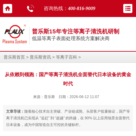
咨询热线：
400-816-9009
普乐斯15年专注等离子清洗机研制
低温等离子表面处理系统方案解决商
>
>
>
普乐斯首页
普乐斯资讯
等离子百科
从依赖到领跑：国产等离子清洗机全面替代日本设备的黄金
时代
来源：普乐斯 日期：2026-06-12 11:07
文章导读：
随着核心技术自主突破、产业链成熟、头部客户批量验证，国产等
离子清洗机已实现从 “追赶” 到 “超越” 的跨越，在 90% 以上应用场景全面替代
日本设备，成为中国智造自主可控的关键标杆。