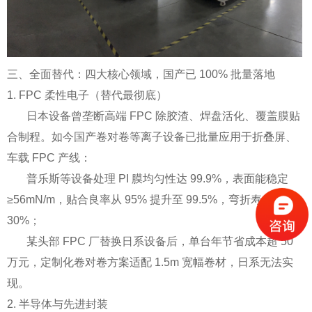
三、全面替代：四大核心领域，国产已 100% 批量落地
1. FPC 柔性电子（替代最彻底）
日本设备曾垄断高端 FPC 除胶渣、焊盘活化、覆盖膜贴
合制程。如今国产卷对卷等离子设备已批量应用于折叠屏、
车载 FPC 产线：
普乐斯等设备处理 PI 膜均匀性达 99.9%，表面能稳定
≥56mN/m，贴合良率从 95% 提升至 99.5%，弯折寿命提升
30%；
某头部 FPC 厂替换日系设备后，单台年节省成本超 50
万元，定制化卷对卷方案适配 1.5m 宽幅卷材，日系无法实
现。
2. 半导体与先进封装