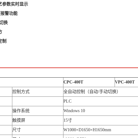
艺参数实时显示
灯报警功能
切换
方
定制
CPC-400T
VPC-400T
控制方式
全自动控制（自动/手动切换）
PLC
操作系统
Windows 10
触摸屏
15寸
尺寸
W1000×D1650×H1650mm