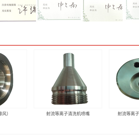
排风）
射流等离子清洗机喷嘴
射流等离子