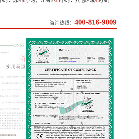
小时，苏州
8
小时，江浙沪
24
小时，其他区域
48
小时
400-816-9009
咨询热线：