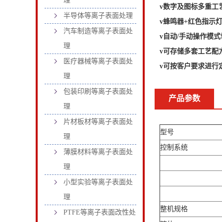
理
v数字及图标多重工
半导体等离子表面处理
v蜂鸣器+红色指示
汽车制造等离子表面处
v自动/手动操作模式
理
v可存储多套工艺配
医疗器械等离子表面处
v可按客户要求进行
理
包装印刷等离子表面处
产品参数
理
片材板材等离子表面处
型号
理
控制系统
薄膜材料等离子表面处
理
小型实验等离子表面处
理
整机规格
PTFE等离子表面改性处