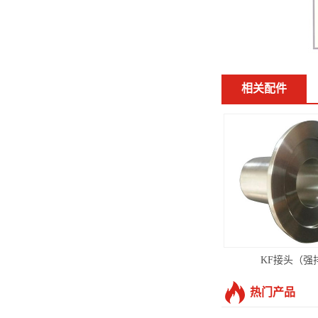
相关配件
KF接头（强
热门产品