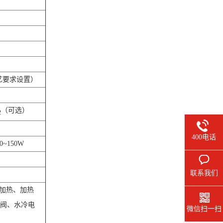
工艺要求设置）
（可选）
2
400电话
0~150W
联系我们
加热、加热
阀、水冷电
微信扫一扫