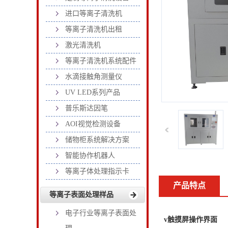
进口等离子清洗机
等离子清洗机出租
激光清洗机
等离子清洗机系统配件
水滴接触角测量仪
UV LED系列产品
普乐斯达因笔
AOI视觉检测设备
储物柜系统解决方案
智能协作机器人
等离子体处理指示卡
产品特点
等离子表面处理样品
电子行业等离子表面处
v触摸屏操作界面