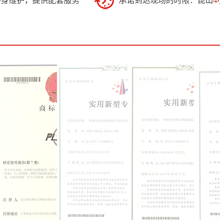
终身维护，提供配套服务
承诺到达现场的时限：昆山
4